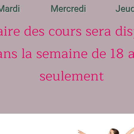
Mardi
Mercredi
Jeud
aire des cours sera di
ans la semaine de 18 
seulement