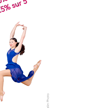
5% sur 5
Daudelin Photo