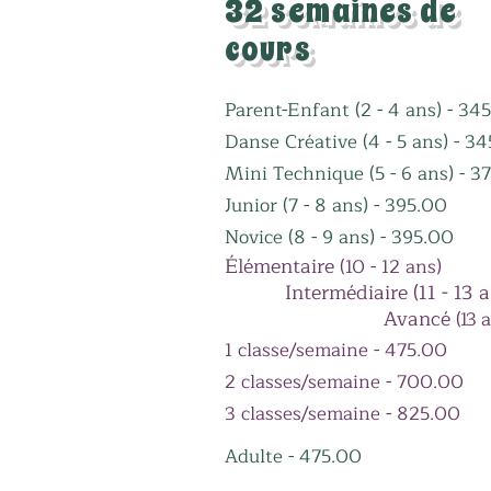
32 semaines de
cours
Parent-Enfant (2 - 4 ans) - 3
Danse Créative (4 - 5 ans) 
Mini Technique (5 - 6 ans) - 3
Junior (7 - 8 ans) - 395.00
Novice (8 - 9 ans) - 395.00
Élémentaire
(10 - 12 ans)
Intermédiaire (11 - 13 a
Avancé
(13 
1 classe/semaine - 475.00
2 classes/semaine - 700.00
​3 classes/semaine - 825.00
Adulte
- 475.00​