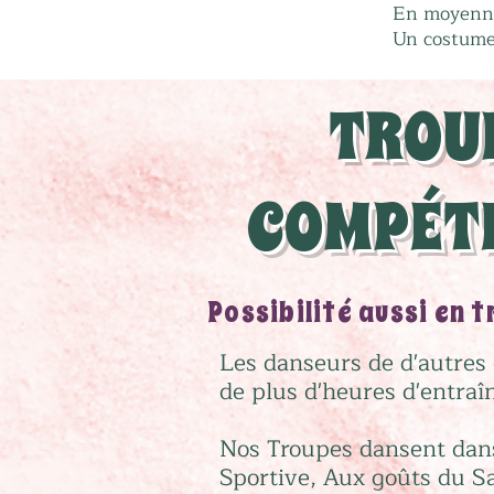
En moyenne 
Un costume
TROU
COMPÉTI
Possibilité aussi en t
Les danseurs de d'autres 
de plus d'heures d'entra
Nos Troupes dansent dans
Sportive, Aux goûts du Sa