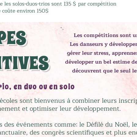
les solos-duos-trios sont 135 $ par compétition
 coûte environ 150$
PES
Les compétitions sont u
Les danseurs y développe
gérer leur stress, apprenne
TIVES
développer un bel estime de 
découvrent que le seul 
rio, en duo ou en solo
écoles sont bienvenus à combiner leurs inscrip
înement et optimiser leur développement.
 des événements comme: le Défilé du Noël, le
nctuaire, des congrès scientifiques et plus en