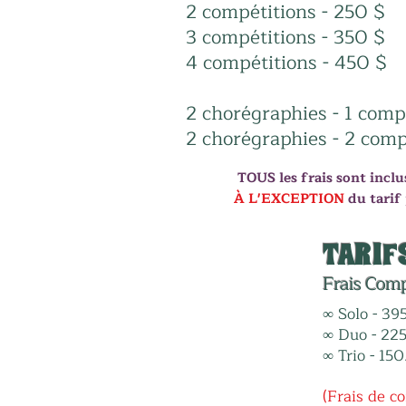
2 compétitions - 250 $
3 compétitions - 350 $
4 compétitions - 450 $
2 chorégraphies - 1 comp
2 chorégraphies - 2 com
TOUS les frais sont inclu
À L'EXCEPTION
du tarif
TARIF
Frais Com
∞ Solo - 39
∞ Duo - 22
∞ Trio - 15
(Frais de c