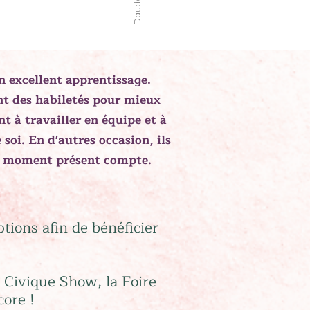
n excellent apprentissage.
nt des habiletés pour mieux
nt à travailler en équipe et à
soi. En d'autres occasion, ils
le moment présent compte.
tions afin de bénéficier
 Civique Show, la Foire
core !