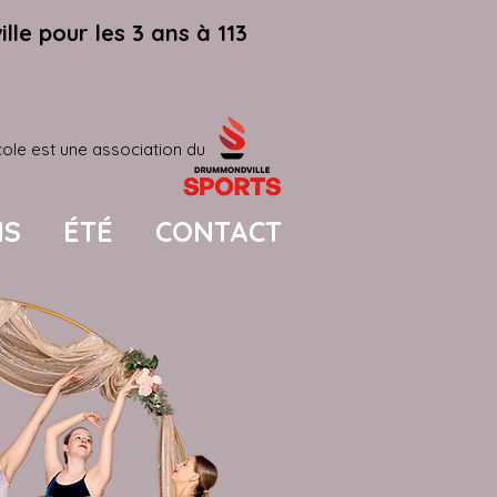
le pour les 3 ans à 113
cole est une association du
NS
ÉTÉ
CONTACT