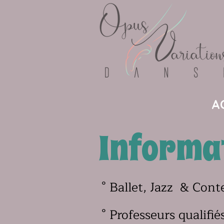
A
Informa
° Ballet, Jazz & Con
° Professeurs qualifié